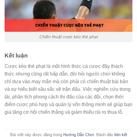
Chiến thuật cược kèo thẻ phạt
Kết luận
Cược
kèo thẻ phạt
là một hình thức cá cược đầy thách
thức nhưng cũng rất hấp dẫn, đòi hỏi người chơi không
chỉ dựa vào may mắn mà còn phải có chiến thuật bài bản
và sự hiểu biết sâu sắc về trận đấu. Việc nghiên cứu trọng
tài, phân tích phong cách thi đấu của các đội, chọn thời
điểm cược phù hợp và quản lý vốn thông minh sẽ giúp bạn
gia tăng cơ hội chiến thắng và giảm thiểu rủi ro thua lỗ.
Bài viết này được đăng trong
Hướng Dẫn Chơi
. Đánh dấu
liên kết