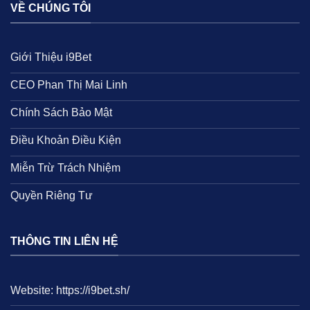
VỀ CHÚNG TÔI
Giới Thiệu i9Bet
CEO Phan Thị Mai Linh
Chính Sách Bảo Mật
Điều Khoản Điều Kiện
Miễn Trừ Trách Nhiệm
Quyền Riêng Tư
THÔNG TIN LIÊN HỆ
Website: https://i9bet.sh/